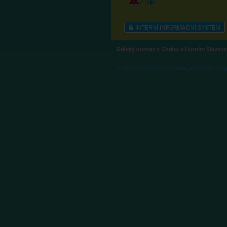
INTERNÍ INFORMAČNÍ SYSTÉM
Dětský domov v Chebu a Horním Slavkov
Změnit předvolby cookies
,
prohlášení o 