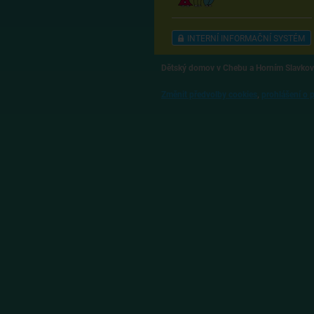
INTERNÍ INFORMAČNÍ SYSTÉM
Dětský domov v Chebu a Horním Slavkov
Změnit předvolby cookies
,
prohlášení o 