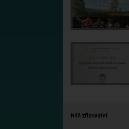
Náš zřizovatel