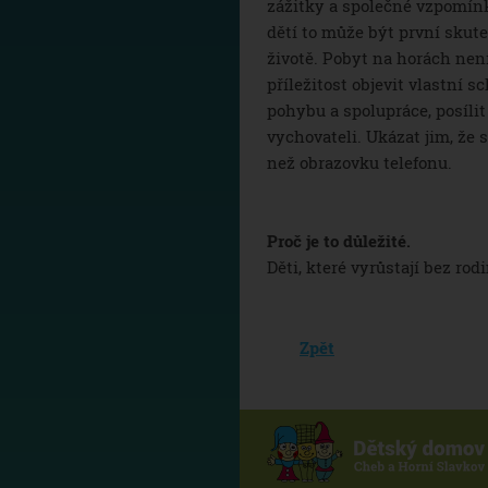
zážitky a společné vzpomín
dětí to může být první skute
životě. Pobyt na horách není 
příležitost objevit vlastní s
pohybu a spolupráce, posílit
vychovateli. Ukázat jim, že
než obrazovku telefonu.
Proč je to důležité.
Děti, které vyrůstají bez ro
Zpět