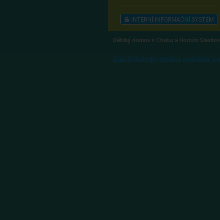
INTERNÍ INFORMAČNÍ SYSTÉM
Dětský domov v Chebu a Horním Slavkov
Změnit předvolby cookies
,
prohlášení o 