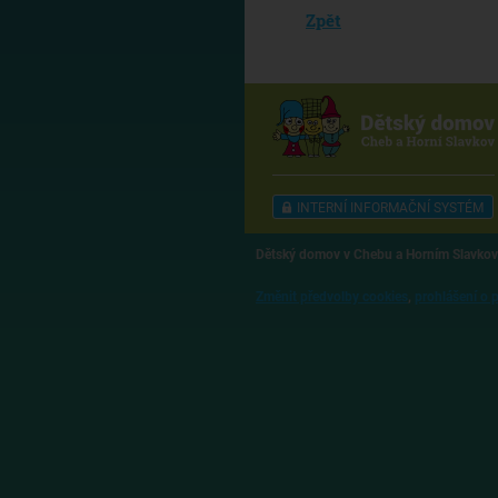
Zpět
INTERNÍ INFORMAČNÍ SYSTÉM
Dětský domov v Chebu a Horním Slavkov
Změnit předvolby cookies
,
prohlášení o 